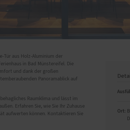
e-Tür aus Holz-Aluminium der
Ferienhaus in Bad Münstereifel. Die
omfort und dank der großen
Deta
 atemberaubenden Panoramablick auf
Ausfü
behagliches Raumklima und lässt im
ußen. Erfahren Sie, wie Sie Ihr Zuhause
Ort:
B
ität aufwerten können. Kontaktieren Sie
D