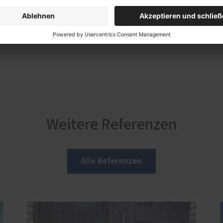
Weitere Referenzen
Alle Referenzen