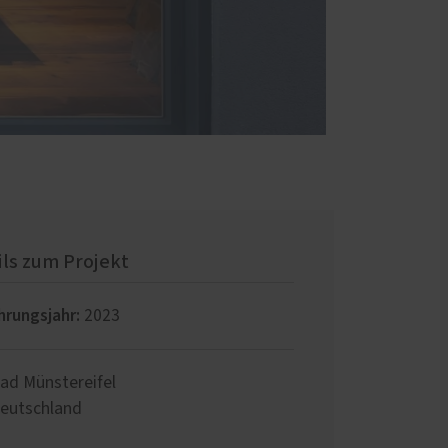
ils zum Projekt
hrungsjahr:
2023
ad Münstereifel
eutschland