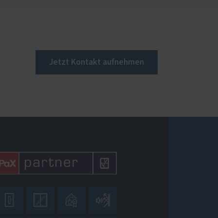
Jetzt Kontakt aufnehmen



