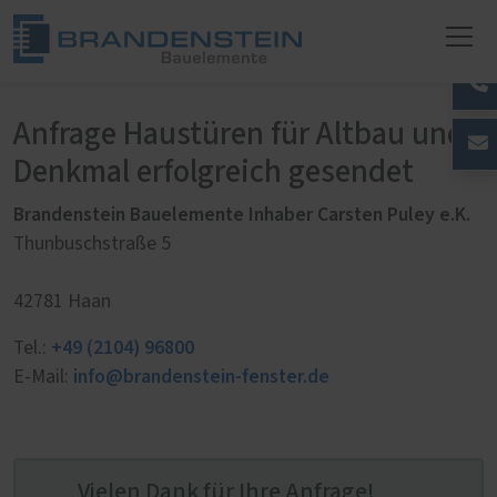
Anfrage Haustüren für Altbau und
Denkmal erfolgreich gesendet
Brandenstein Bauelemente Inhaber Carsten Puley e.K.
Thunbuschstraße 5
42781 Haan
+49 (2104) 96800
Tel.:
info@brandenstein-fenster.de
E-Mail:
Vielen Dank für Ihre Anfrage!